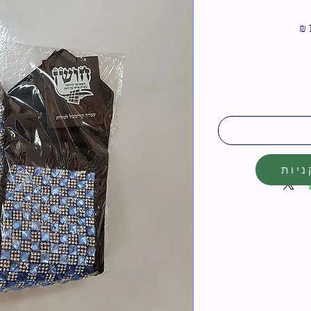
מחיר
מבצע
יות