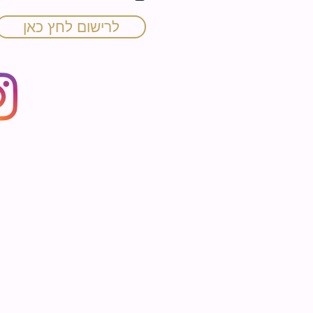
ה
לרישום לחץ כאן