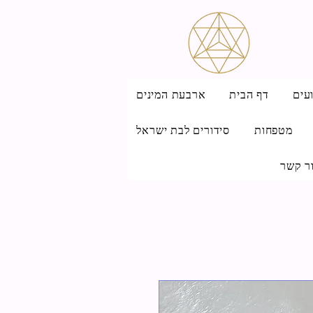
עים
דף הבית
ארבעת המינים
מטפחות
סידורים לבת ישראל
ר קשר