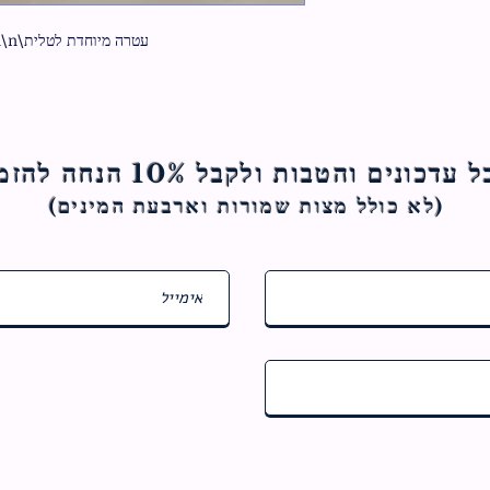
עטרה מיוחדת לטלית\n\nאבני קריסטל
ם והטבות ולקבל 10% הנחה להזמנה הראשונה
(לא כולל מצות ש
מורות וארבעת המינים)