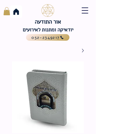
אור התודעה
יודאיקה ומתנות לאירועים
052-2349217