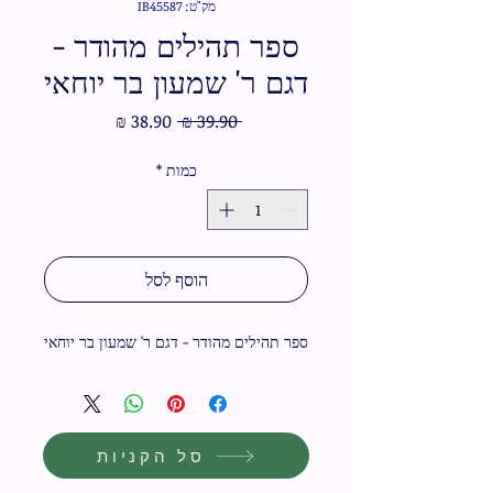
מק"ט: IB45587
ספר תהילים מהודר -
דגם ר' שמעון בר יוחאי
מחיר
מחיר
 ‏39.90 ‏₪ 
רגיל
מבצע
כמות
*
הוסף לסל
ספר תהילים מהודר - דגם ר' שמעון בר יוחאי
סל הקניות