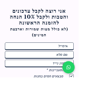
אני רוצה לקבל עדכונים
והטבות ולקבל 10% הנחה
להזמנה הראשונה
(לא כולל מצות ש
מורות וארבעת
המינים)
ח
תחומי התעניינות
*
ו
מבצעים חמים בחנות
ב
ה
לרישום לחץ כאן
צור קשר