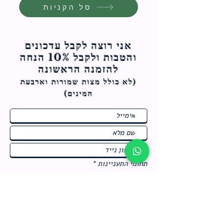
סל הקניות
אני רוצה לקבל עדכונים
והטבות ולקבל 10% הנחה
להזמנה הראשונה
(לא כולל מצות ש
מורות וארבעת
המינים)
ח
תחומי התעניינות
*
ו
מבצעים חמים בחנות
ב
ה
לרישום לחץ כאן