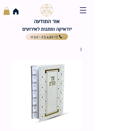
אור התודעה
יודאיקה ומתנות לאירועים
052-2349217