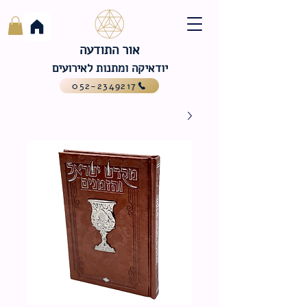
אור התודעה
יודאיקה ומתנות לאירועים
052-2349217