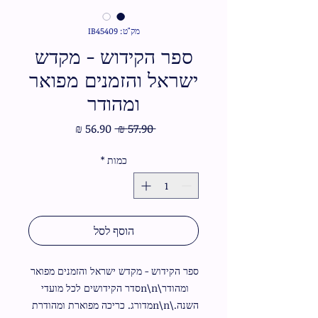
מק"ט: IB45409
ספר הקידוש - מקדש
ישראל והזמנים מפואר
ומהודר
מחיר
מחיר
 ‏57.90 ‏₪ 
רגיל
מבצע
כמות
*
הוסף לסל
ספר הקידוש - מקדש ישראל והזמנים מפואר 
ומהודר\n\nסדר הקידושים לכל מועדי 
השנה.\n\nמדורג. כריכה מפוארת ומהודרת 