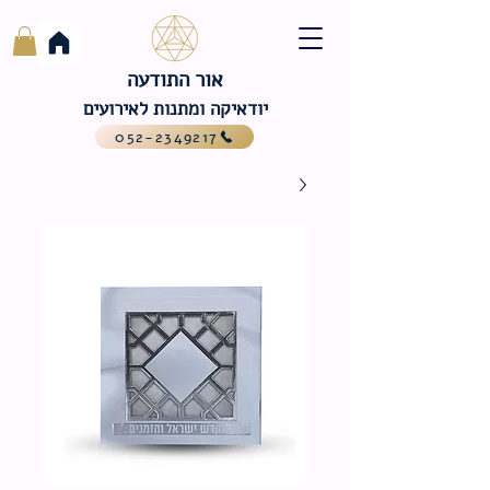
אור התודעה
יודאיקה ומתנות לאירועים
052-2349217