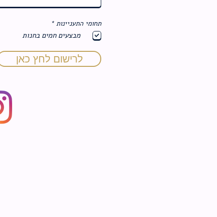
ח
תחומי התעניינות
*
ו
מבצעים חמים בחנות
ב
ה
לרישום לחץ כאן