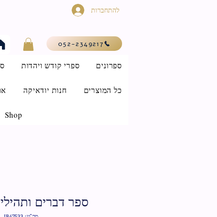
להתחברות
052-2349217
ספרונים
ספרי קודש ויהדות
סי
כל המוצרים
חנות יודאיקה
או
Shop
ספר דברים ותהילי
מק"ט: IB47533