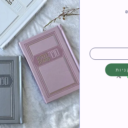
מחיר
מבצע
יות