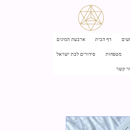
עים
דף הבית
ארבעת המינים
מטפחות
סידורים לבת ישראל
ר קשר