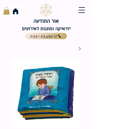
אור התודעה
יודאיקה ומתנות לאירועים
052-2349217