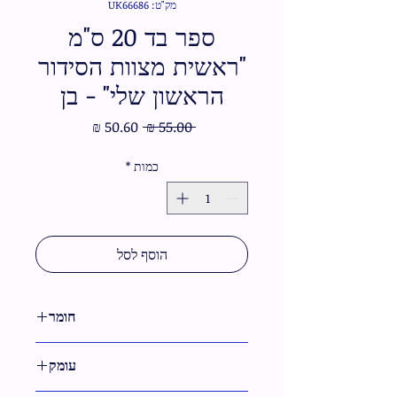
מק"ט: UK66686
ספר בד 20 ס"מ
"ראשית מצוות הסידור
הראשון שלי" - בן
מחיר
מחיר
 ‏55.00 ‏₪ 
רגיל
מבצע
כמות
*
הוסף לסל
חומר
בד
עומק