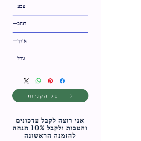
צבע
צבעוני
רוחב
20 ס"מ
אורך
20 ס"מ
גודל
20 ס"מ
סל הקניות
אני רוצה לקבל עדכונים
והטבות ולקבל 10% הנחה
להזמנה הראשונה