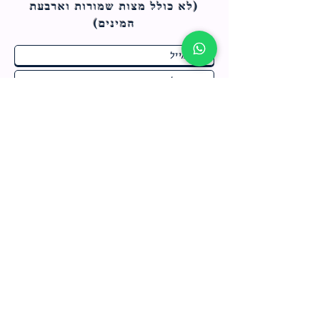
(לא כולל מצות ש
מורות וארבעת
המינים)
ח
תחומי התעניינות
*
ו
מבצעים חמים בחנות
ב
ה
לרישום לחץ כאן
צור קשר
מדיניות האתר