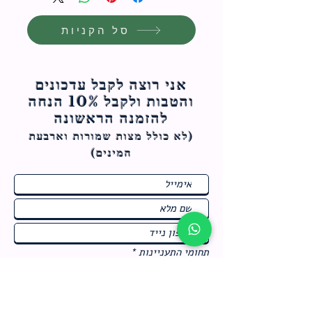
סל הקניות
אני רוצה לקבל עדכונים
והטבות ולקבל 10% הנחה
להזמנה הראשונה
(לא כולל מצות ש
מורות וארבעת
המינים)
ח
תחומי התעניינות
*
ו
מבצעים חמים בחנות
ב
ה