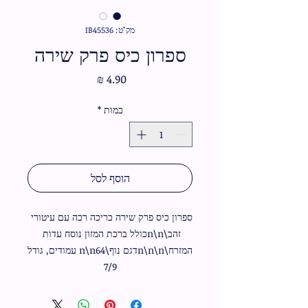
מק"ט: IB45536
ספרון כיס פרק שירה
מחיר
כמות
*
הוסף לסל
ספרון כיס פרק שירה כריכה רכה עם עיטורי 
זהב\n\nכולל ברכת המזון נוסח עדות 
המזרח\n\n\nדגם נוף\n\n64 עמודים, גודל 
7/9