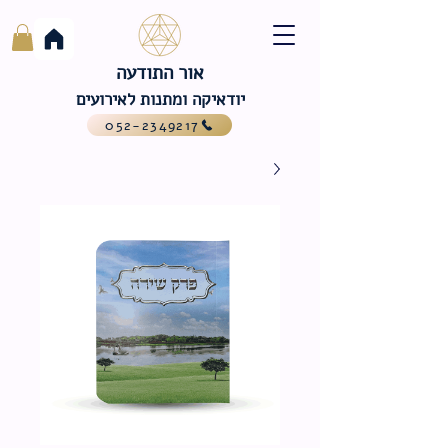
אור התודעה
יודאיקה ומתנות לאירועים
052-2349217