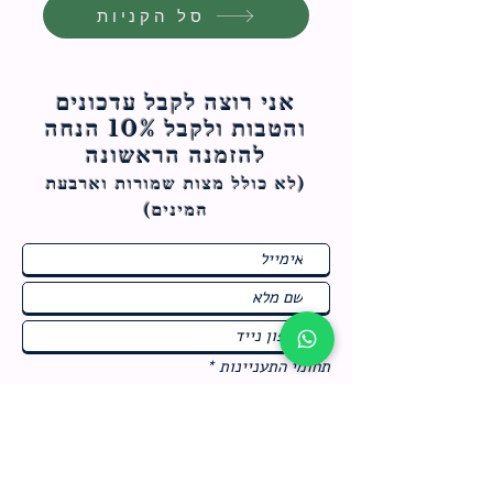
סל הקניות
אני רוצה לקבל עדכונים
והטבות ולקבל 10% הנחה
להזמנה הראשונה
(לא כולל מצות ש
מורות וארבעת
המינים)
ח
תחומי התעניינות
*
ו
מבצעים חמים בחנות
ב
ה
לרישום לחץ כאן