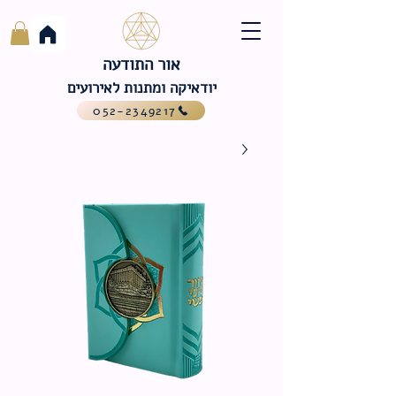
אור התודעה
יודאיקה ומתנות לאירועים
052-2349217