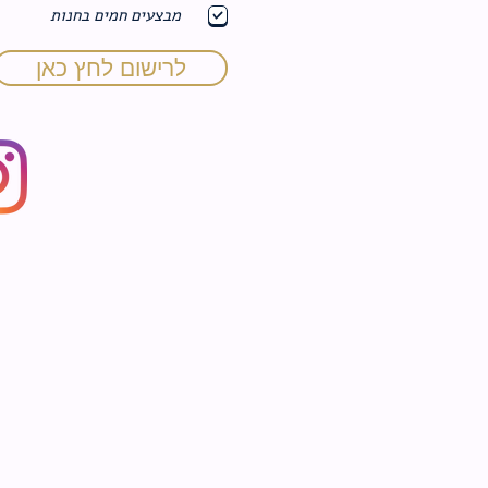
ו
מבצעים חמים בחנות
ב
ה
לרישום לחץ כאן