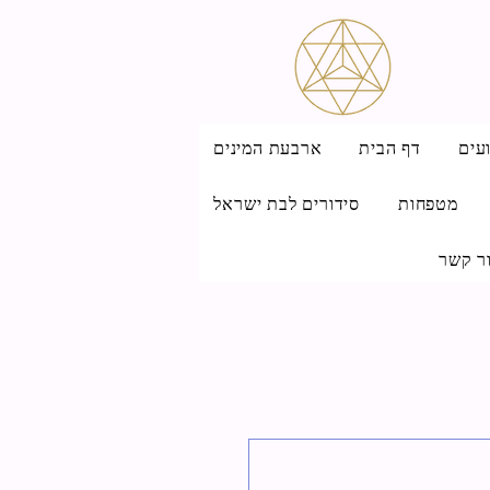
עים
דף הבית
ארבעת המינים
מטפחות
סידורים לבת ישראל
ר קשר