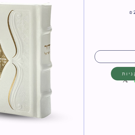
מחיר
מבצע
יות