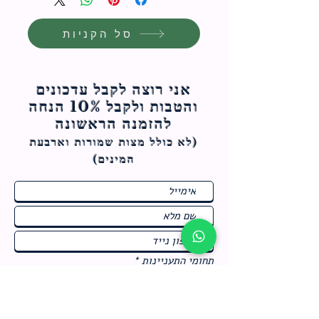
סל הקניות
אני רוצה לקבל עדכונים
והטבות ולקבל 10% הנחה
להזמנה הראשונה
(לא כולל מצות ש
מורות וארבעת
המינים)
ח
תחומי התעניינות
*
ו
מבצעים חמים בחנות
ב
ה