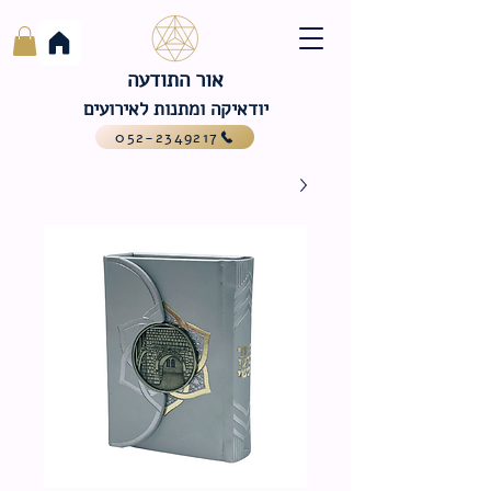
אור התודעה
יודאיקה ומתנות לאירועים
052-2349217