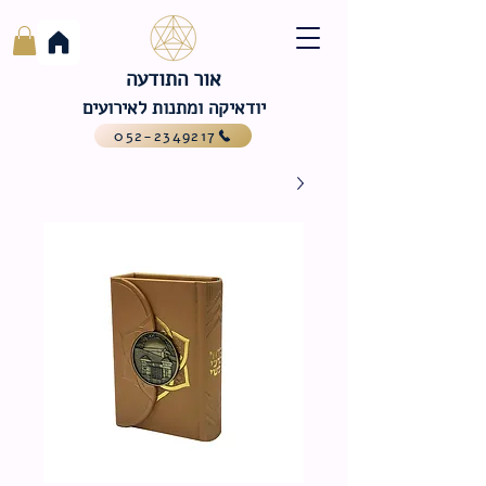
אור התודעה
יודאיקה ומתנות לאירועים
052-2349217