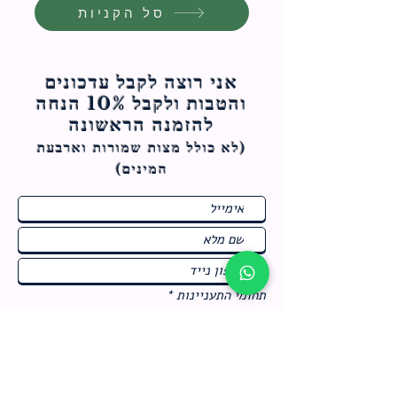
סל הקניות
אני רוצה לקבל עדכונים
והטבות ולקבל 10% הנחה
להזמנה הראשונה
(לא כולל מצות ש
מורות וארבעת
המינים)
ח
תחומי התעניינות
*
ו
מבצעים חמים בחנות
ב
ה
לרישום לחץ כאן