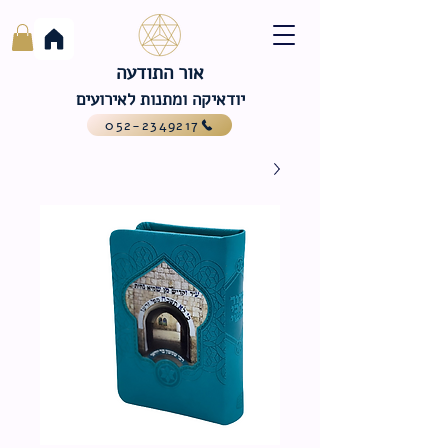
אור התודעה
יודאיקה ומתנות לאירועים
052-2349217