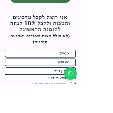
אני רוצה לקבל עדכונים
והטבות ולקבל 10% הנחה
להזמנה הראשונה
(לא כולל מצות ש
מורות וארבעת
המינים)
ח
תחומי התעניינות
*
ו
מבצעים חמים בחנות
ב
ה
לרישום לחץ כאן