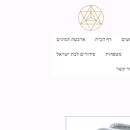
עים
דף הבית
ארבעת המינים
מטפחות
סידורים לבת ישראל
ר קשר