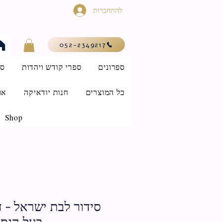
להתחברות
052-2349217
ספרונים
ספרי קודש ויהדות
סי
כל המוצרים
חנות יודאיקה
או
Shop
סידור לבת ישראל - ד
בעל הנס