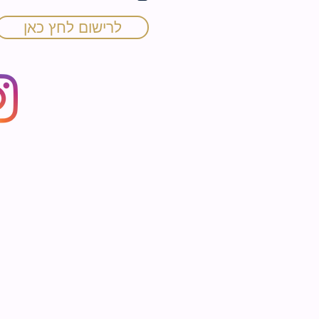
ה
לרישום לחץ כאן