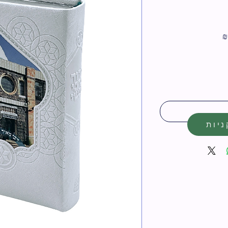
מחיר
מבצע
יות