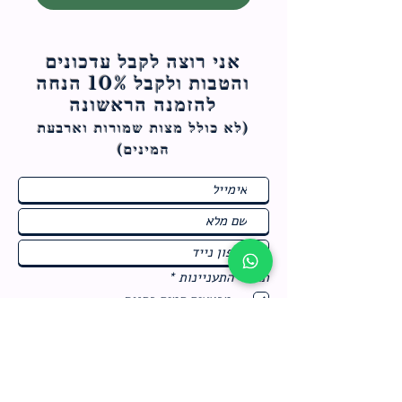
אני רוצה לקבל עדכונים
והטבות ולקבל 10% הנחה
להזמנה הראשונה
(לא כולל מצות ש
מורות וארבעת
המינים)
ח
תחומי התעניינות
*
ו
מבצעים חמים בחנות
ב
ה
לרישום לחץ כאן