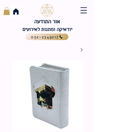
אור התודעה
יודאיקה ומתנות לאירועים
052-2349217