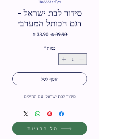
מק"ט: IB45333
סידור לבת ישראל -
דגם הכותל המערבי
מחיר
מחיר
 ‏39.90 ‏₪ 
רגיל
מבצע
כמות
*
הוסף לסל
סידור לבת ישראל  עם תהילים
סל הקניות