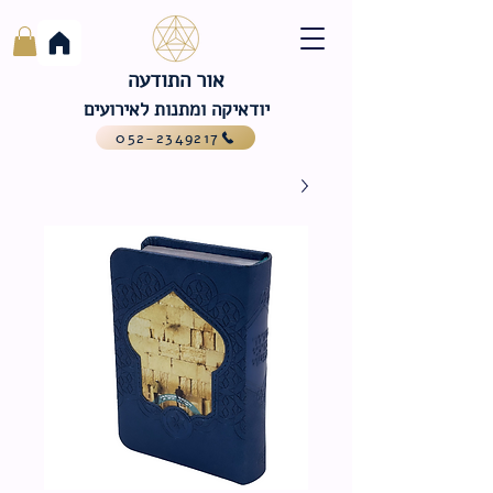
אור התודעה
יודאיקה ומתנות לאירועים
052-2349217