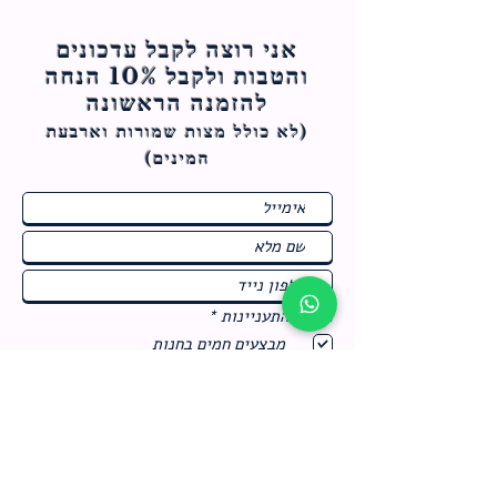
אני רוצה לקבל עדכונים
והטבות ולקבל 10% הנחה
להזמנה הראשונה
(לא כולל מצות ש
מורות וארבעת
המינים)
ח
תחומי התעניינות
*
ו
מבצעים חמים בחנות
ב
ה
לרישום לחץ כאן
צור קשר