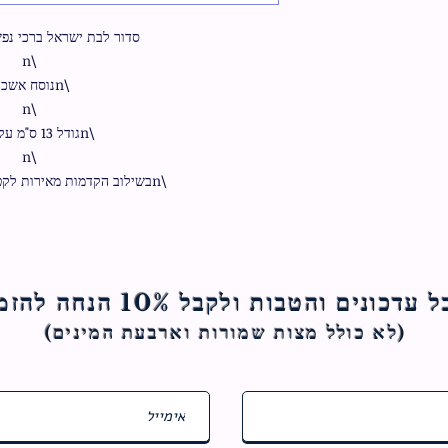
\nבשילוב הקדמות מאירות לקטעי התפילה השונים
ם והטבות ולקבל 10% הנחה להזמנה הראשונה
(לא כולל מצות ש
מורות וארבעת המינים)