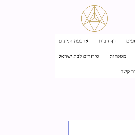
עים
דף הבית
ארבעת המינים
מטפחות
סידורים לבת ישראל
ר קשר