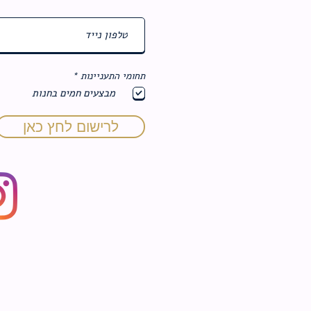
ח
תחומי התעניינות
*
ו
מבצעים חמים בחנות
ב
ה
לרישום לחץ כאן