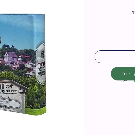
מחיר
מבצע
יות