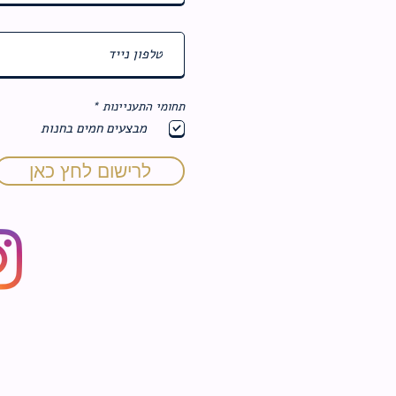
ח
תחומי התעניינות
*
ו
מבצעים חמים בחנות
ב
ה
לרישום לחץ כאן