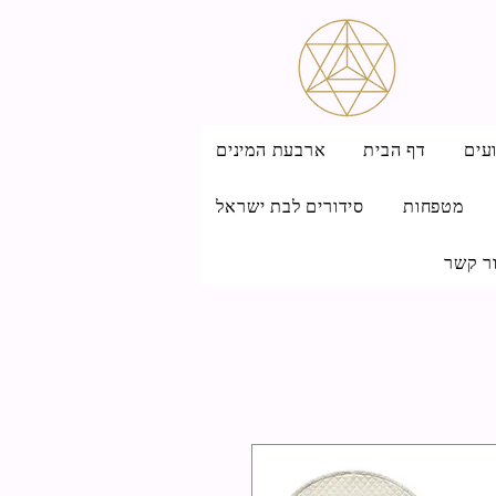
עים
דף הבית
ארבעת המינים
מטפחות
סידורים לבת ישראל
ר קשר