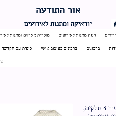
אור התודעה
יודאיקה ומתנות לאירועים
דורים
חנות מתנות לאירועים
מזכרות מארזים ומתנות לאירו
דות
ברכונים
ברכונים בעיצוב אישי
כיפות עם הקדשה
צו
סט פסח מהודר דמוי עור 4 חלקים,
וי אפיקומן