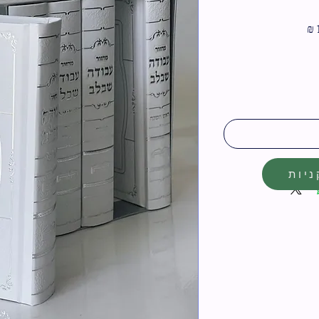
מחיר
מבצע
יות