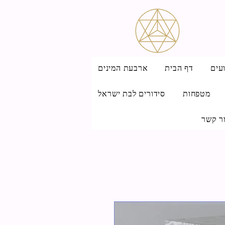
עים
דף הבית
ארבעת המינים
מטפחות
סידורים לבת ישראל
ר קשר