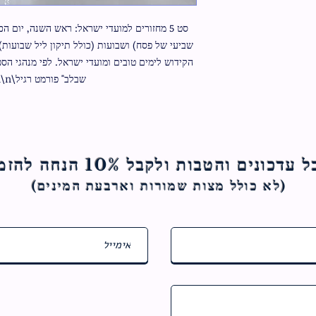
שבלב" פורמט רגיל\n\nגודל:12/17
ם והטבות ולקבל 10% הנחה להזמנה הראשונה
(לא כולל מצות ש
מורות וארבעת המינים)