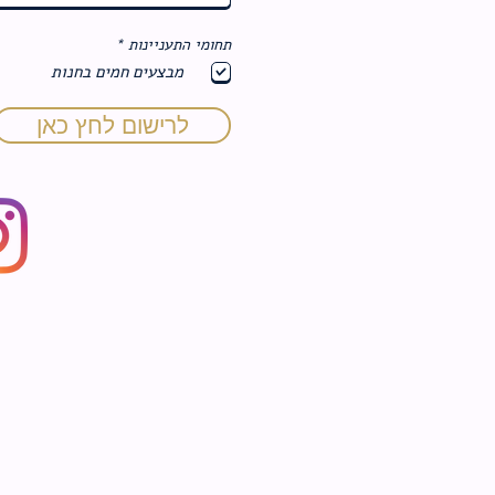
ח
תחומי התעניינות
*
ו
מבצעים חמים בחנות
ב
ה
לרישום לחץ כאן