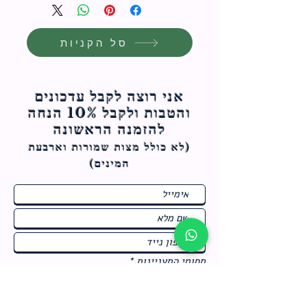
סל הקניות
אני רוצה לקבל עדכונים
והטבות ולקבל 10% הנחה
להזמנה הראשונה
(לא כולל מצות ש
מורות וארבעת
המינים)
ח
תחומי התעניינות
*
ו
מבצעים חמים בחנות
ב
ה