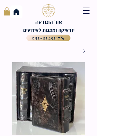
אור התודעה
יודאיקה ומתנות לאירועים
052-2349217