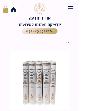
אור התודעה
יודאיקה ומתנות לאירועים
052-2349217