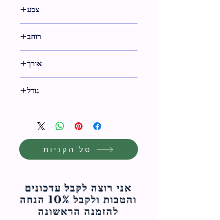
צבע
שחור
רוחב
29 ס"מ
אורך
36 ס"מ
גודל
36 ס"מ
סל הקניות
אני רוצה לקבל עדכונים
והטבות ולקבל 10% הנחה
להזמנה הראשונה