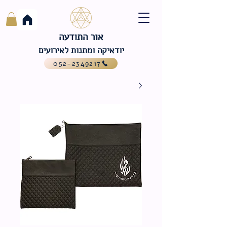
אור התודעה
יודאיקה ומתנות לאירועים
052-2349217