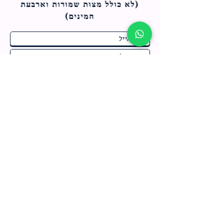
(לא כולל מצות ש
מורות וארבעת
המינים)
ח
תחומי התעניינות
*
ו
מבצעים חמים בחנות
ב
ה
לרישום לחץ כאן
צור קשר
מדיניות האתר