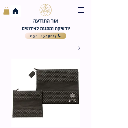
אור התודעה
יודאיקה ומתנות לאירועים
052-2349217