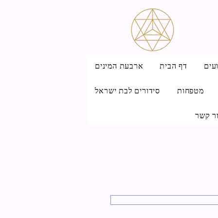
עים
דף הבית
ארבעת המינים
מטפחות
סידורים לבת ישראל
ר קשר