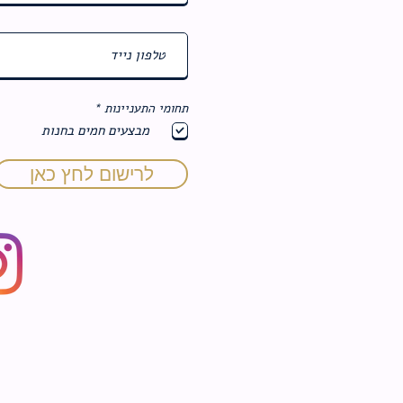
ח
תחומי התעניינות
*
ו
מבצעים חמים בחנות
ב
ה
לרישום לחץ כאן