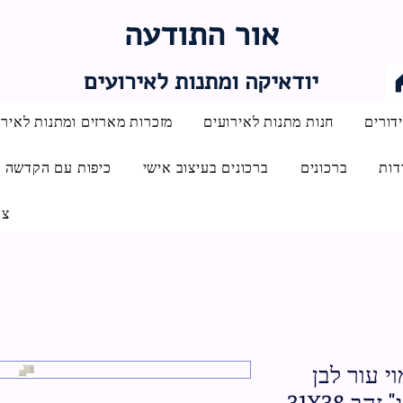
אור התודעה
יודאיקה ומתנות לאירועים
דורים
חנות מתנות לאירועים
מזכרות מארזים ומתנות לאירו
דות
ברכונים
ברכונים בעיצוב אישי
כיפות עם הקדשה
צו
י עור לבן
אותיות בולטות "שיויתי" זהב 31X38