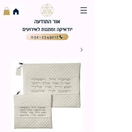
אור התודעה
יודאיקה ומתנות לאירועים
052-2349217