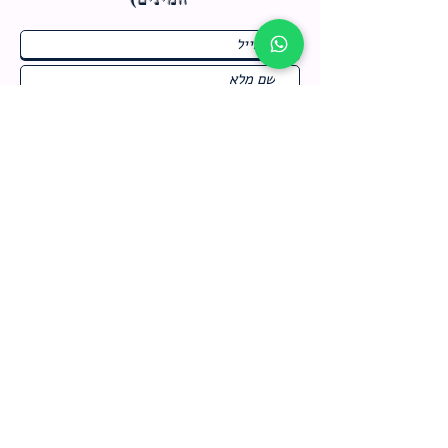
ח
תחומי התעניינות
*
ו
מבצעים חמים בחנות
ב
ה
לרישום לחץ כאן
צור קשר
מדיניות האתר