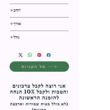
טבעי
רוחב
29 ס"מ
אורך
36 ס"מ
גודל
36 ס"מ
סל הקניות
אני רוצה לקבל עדכונים
והטבות ולקבל 10% הנחה
להזמנה הראשונה
(לא כולל מצות ש
מורות וארבעת
המינים)