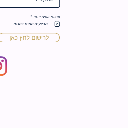
ח
תחומי התעניינות
*
ו
מבצעים חמים בחנות
ב
ה
לרישום לחץ כאן