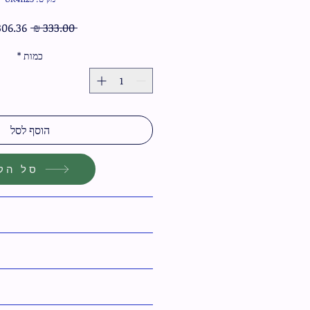
מחיר
 ‏333.00 ‏₪ 
רגיל
כמות
*
הוסף לסל
סל הקנ