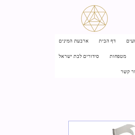
עים
דף הבית
ארבעת המינים
מטפחות
סידורים לבת ישראל
ר קשר