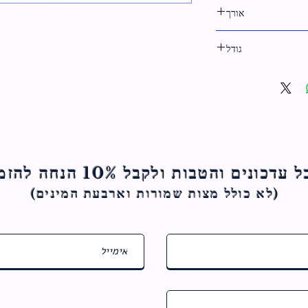
22 ס"מ
אורך
23 ס"מ
גודל
23 ס"מ
ם והטבות ולקבל 10% הנחה להזמנה הראשונה
(לא כולל מצות ש
מורות וארבעת המינים)