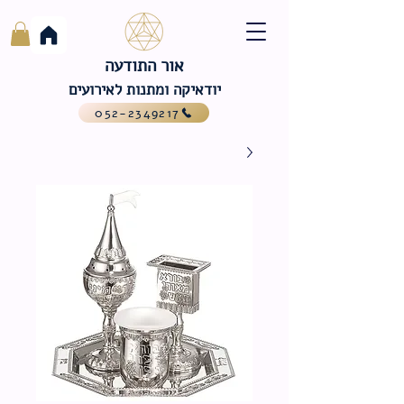
אור התודעה
יודאיקה ומתנות לאירועים
052-2349217