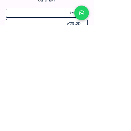
ח
תחומי התעניינות
*
ו
מבצעים חמים בחנות
ב
ה
לרישום לחץ כאן
צור קשר
מדיניות האתר