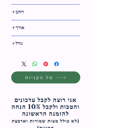
גימור ניקל
רוחב
22 ס"מ
אורך
22 ס"מ
גודל
22 ס"מ
סל הקניות
אני רוצה לקבל עדכונים
והטבות ולקבל 10% הנחה
להזמנה הראשונה
(לא כולל מצות ש
מורות וארבעת
המינים)