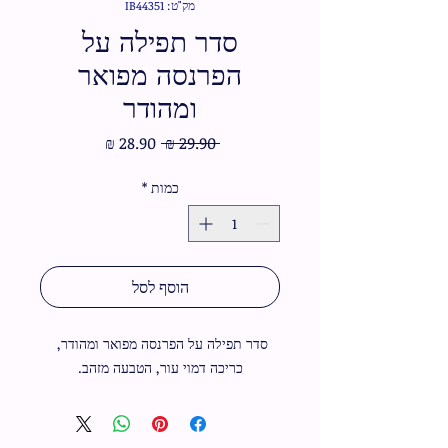
מק"ט: IB44351
סדר תפילה על
הפרנסה מפואר
ומהודר
מחיר
מחיר
 ‏29.90 ‏₪ 
רגיל
מבצע
כמות
*
הוסף לסל
סדר תפילה על הפרנסה מפואר ומהודר, 
כריכה דמוי עור, הטבעה מזהב.