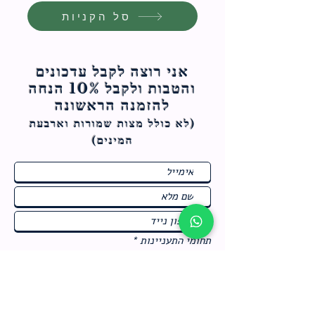
סל הקניות
אני רוצה לקבל עדכונים
והטבות ולקבל 10% הנחה
להזמנה הראשונה
(לא כולל מצות ש
מורות וארבעת
המינים)
ח
תחומי התעניינות
*
ו
מבצעים חמים בחנות
ב
ה
לרישום לחץ כאן