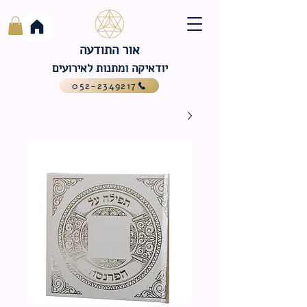
אור התודעה
יודאיקה ומתנות לאירועים
052-2349217