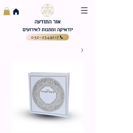
אור התודעה
יודאיקה ומתנות לאירועים
052-2349217