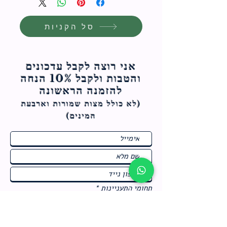
סל הקניות
אני רוצה לקבל עדכונים
והטבות ולקבל 10% הנחה
להזמנה הראשונה
(לא כולל מצות ש
מורות וארבעת
המינים)
ח
תחומי התעניינות
*
ו
מבצעים חמים בחנות
ב
ה