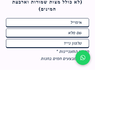
(לא כולל מצות ש
מורות וארבעת
המינים)
ח
תחומי התעניינות
*
ו
מבצעים חמים בחנות
ב
ה
לרישום לחץ כאן
צור קשר
מדיניות האתר