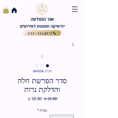
אור התודעה
יודאיקה ומתנות לאירועים
052-2349217
מק"ט: IB47258
סדר הפרשת חלה
והדלקת נרות
מחיר
מחיר
 ‏31.90 ‏₪ 
רגיל
מבצע
כמות
*