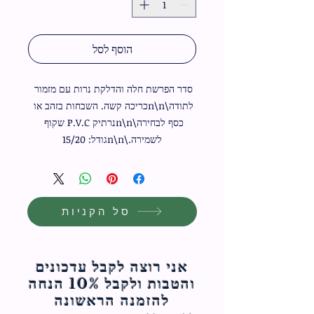
הוסף לסל
סדר הפרשת חלה והדלקת נרות עם מזמור 
לתודה\n\nכריכה קשה. השבחות בזהב או 
כסף לבחירה\n\nנרתיק P.V.C שקוף 
לשמירה.\n\nגודל: 15/20
סל הקניות
אני רוצה לקבל עדכונים
והטבות ולקבל 10% הנחה
להזמנה הראשונה