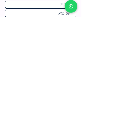
ח
תחומי התעניינות
*
ו
מבצעים חמים בחנות
ב
ה
לרישום לחץ כאן
צור קשר
מדיניות האתר