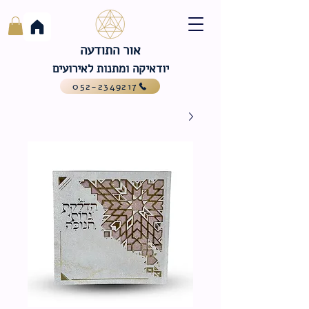
אור התודעה
יודאיקה ומתנות לאירועים
052-2349217