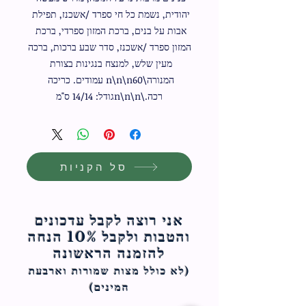
יהודית, נשמת כל חי ספרד /אשכנז, תפילת 
אבות על בנים, ברכת המזון ספרדי, ברכת 
המזון ספרד /אשכנז, סדר שבע ברכות, ברכה 
מעין שלש, למנצח בנגינות בצורת 
המנורה\n\n\n60 עמודים. כריכה 
רכה.\n\n\nגודל: 14/14 ס"מ
סל הקניות
אני רוצה לקבל עדכונים
והטבות ולקבל 10% הנחה
להזמנה הראשונה
(לא כולל מצות ש
מורות וארבעת
המינים)