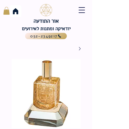
אור התודעה
יודאיקה ומתנות לאירועים
052-2349217