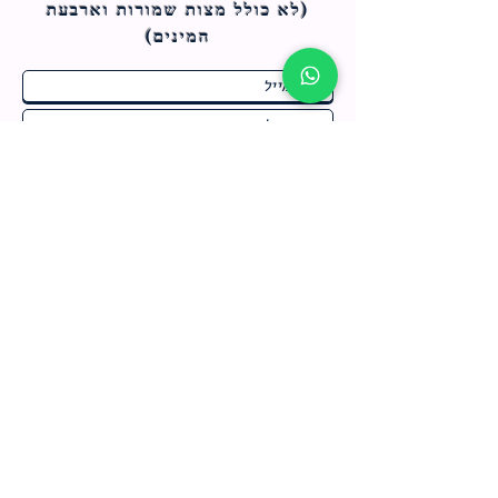
(לא כולל מצות ש
מורות וארבעת
המינים)
ח
תחומי התעניינות
*
ו
מבצעים חמים בחנות
ב
ה
לרישום לחץ כאן
צור קשר
מדיניות האתר