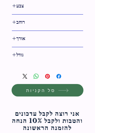
צבע
זהב
רוחב
74 ס"מ
אורך
11 ס"מ
גודל
11 ס"מ
סל הקניות
אני רוצה לקבל עדכונים
והטבות ולקבל 10% הנחה
להזמנה הראשונה