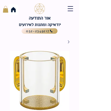
אור התודעה
יודאיקה ומתנות לאירועים
052-2349217