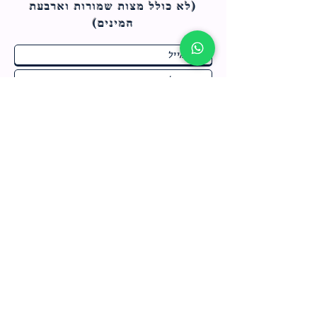
(לא כולל מצות ש
מורות וארבעת
המינים)
ח
תחומי התעניינות
*
ו
מבצעים חמים בחנות
ב
ה
לרישום לחץ כאן
צור קשר
מדיניות האתר