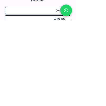
ח
תחומי התעניינות
*
ו
מבצעים חמים בחנות
ב
ה
לרישום לחץ כאן
צור קשר
מדיניות האתר