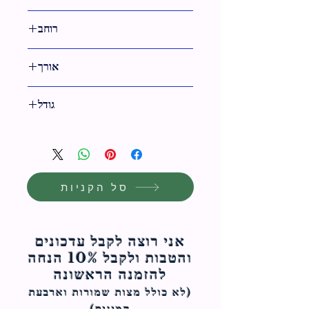
כחול
רוחב
40 ס"מ
אורך
14 ס"מ
גודל
14 ס"מ
סל הקניות
אני רוצה לקבל עדכונים
והטבות ולקבל 10% הנחה
להזמנה הראשונה
(לא כולל מצות ש
מורות וארבעת
המינים)