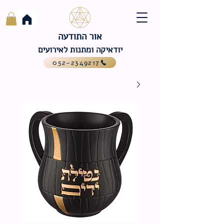
אור התודעה
יודאיקה ומתנות לאירועים
052-2349217