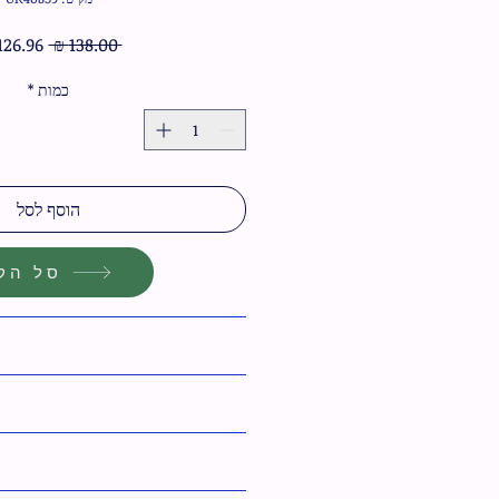
מחיר
 ‏138.00 ‏₪ 
רגיל
כמות
*
הוסף לסל
סל הקנ