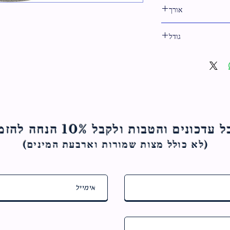
אורך
14 ס"מ
גודל
14 ס"מ
ם והטבות ולקבל 10% הנחה להזמנה הראשונה
(לא כולל מצות ש
מורות וארבעת המינים)