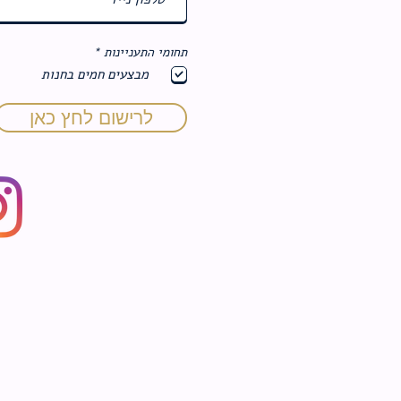
ח
תחומי התעניינות
*
ו
מבצעים חמים בחנות
ב
ה
לרישום לחץ כאן