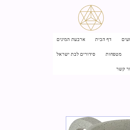
עים
דף הבית
ארבעת המינים
מטפחות
סידורים לבת ישראל
ר קשר