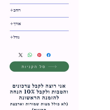
אפור,שחור
רוחב
29 ס"מ
אורך
14 ס"מ
גודל
14 ס"מ
סל הקניות
אני רוצה לקבל עדכונים
והטבות ולקבל 10% הנחה
להזמנה הראשונה
(לא כולל מצות ש
מורות וארבעת
המינים)