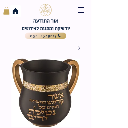
אור התודעה
יודאיקה ומתנות לאירועים
052-2349217