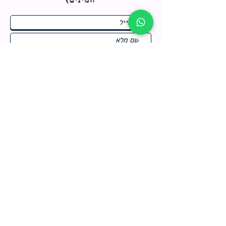
ח
תחומי התעניינות
*
ו
מבצעים חמים בחנות
ב
ה
לרישום לחץ כאן
צור קשר
מדיניות האתר