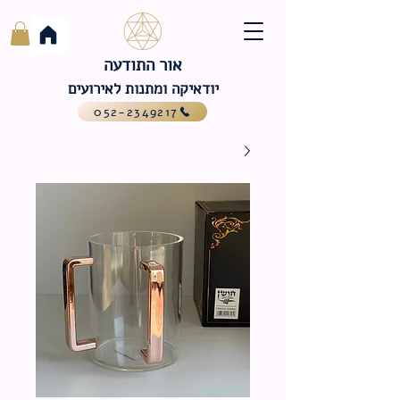
אור התודעה
יודאיקה ומתנות לאירועים
052-2349217