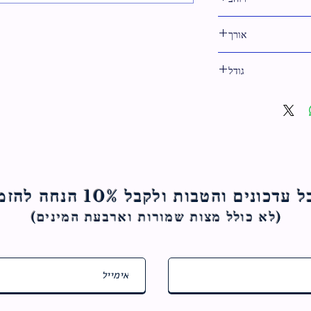
אורך
25 ס"מ
גודל
25 ס"מ
ם והטבות ולקבל 10% הנחה להזמנה הראשונה
(לא כולל מצות ש
מורות וארבעת המינים)