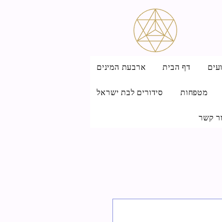
עים
דף הבית
ארבעת המינים
מטפחות
סידורים לבת ישראל
ר קשר