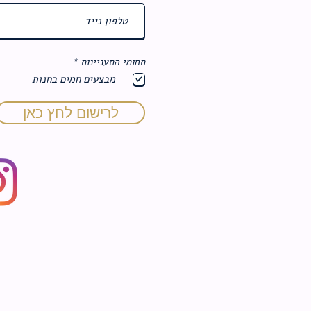
ח
תחומי התעניינות
*
ו
מבצעים חמים בחנות
ב
ה
לרישום לחץ כאן