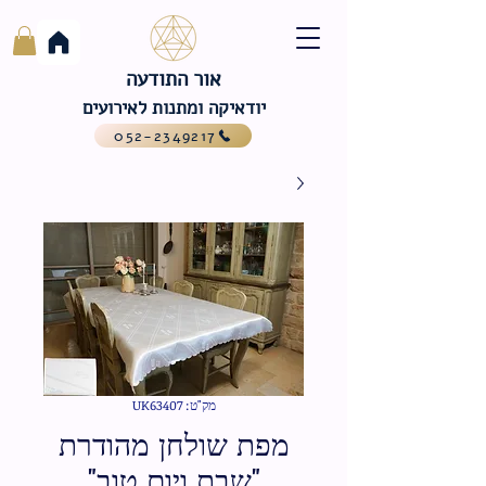
אור התודעה
יודאיקה ומתנות לאירועים
052-2349217
מק"ט: UK63407
מפת שולחן מהודרת
"שבת ויום טוב"