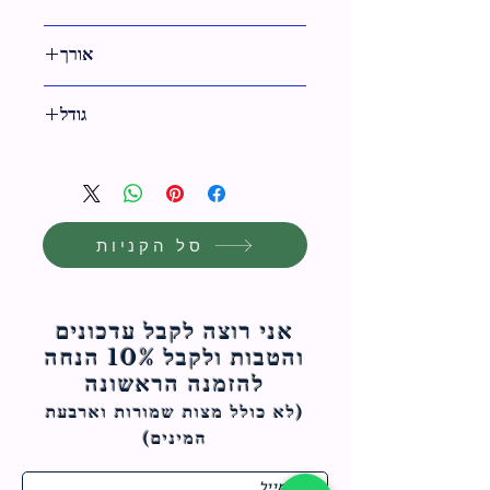
280 ס"מ
אורך
140 ס"מ
גודל
280 ס"מ
סל הקניות
אני רוצה לקבל עדכונים
והטבות ולקבל 10% הנחה
להזמנה הראשונה
(לא כולל מצות ש
מורות וארבעת
המינים)