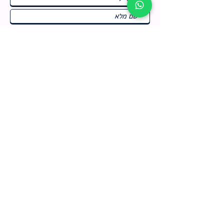
ח
תחומי התעניינות
*
ו
מבצעים חמים בחנות
ב
ה
לרישום לחץ כאן
צור קשר
מדיניות האתר