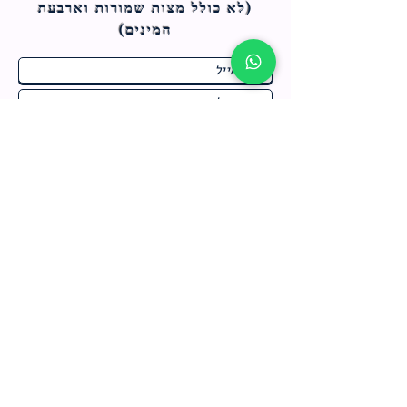
(לא כולל מצות ש
מורות וארבעת
המינים)
ח
תחומי התעניינות
*
ו
מבצעים חמים בחנות
ב
ה
לרישום לחץ כאן
צור קשר
מדיניות האתר