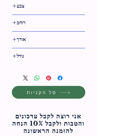
1 ס"מ
צבע
לבן
רוחב
140 ס"מ
אורך
350 ס"מ
גודל
350 ס"מ
סל הקניות
אני רוצה לקבל עדכונים
והטבות ולקבל 10% הנחה
להזמנה הראשונה