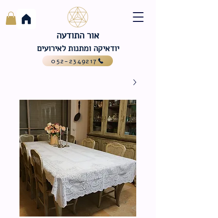
אור התודעה
יודאיקה ומתנות לאירועים
052-2349217