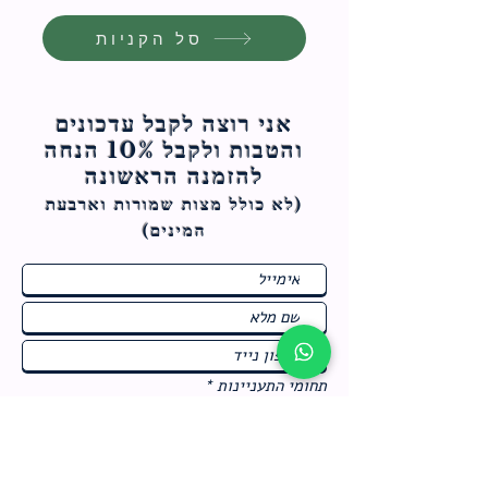
סל הקניות
אני רוצה לקבל עדכונים
והטבות ולקבל 10% הנחה
להזמנה הראשונה
(לא כולל מצות ש
מורות וארבעת
המינים)
ח
תחומי התעניינות
*
ו
מבצעים חמים בחנות
ב
ה