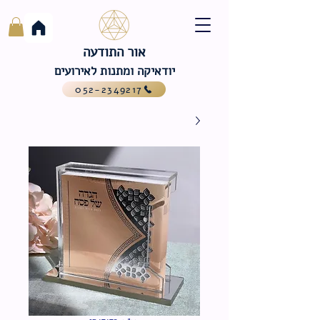
אור התודעה
יודאיקה ומתנות לאירועים
052-2349217