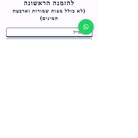
להזמנה הראשונה
(לא כולל מצות ש
מורות וארבעת
המינים)
ח
תחומי התעניינות
*
ו
מבצעים חמים בחנות
ב
ה
לרישום לחץ כאן
צור קשר
מדיניות האתר