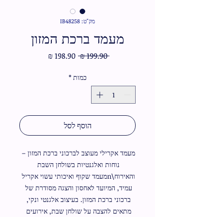
מק"ט: IB48258
מעמד ברכת המזון
מחיר
מחיר
 ‏199.90 ‏₪ 
רגיל
מבצע
כמות
*
הוסף לסל
מעמד אקרילי מעוצב לברכוני ברכת המזון – 
נוחות ואלגנטיות בשולחן השבת 
והאירוח\nמעמד שקוף ואיכותי עשוי אקריל 
עמיד, המיועד לאחסון והצגה מסודרת של 
ברכוני ברכת המזון. בעיצוב אלגנטי ונקי, 
מתאים להצבה על שולחן שבת, אירועים 