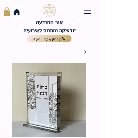
אור התודעה
יודאיקה ומתנות לאירועים
052-2349217