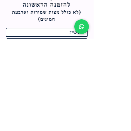
להזמנה הראשונה
(לא כולל מצות ש
מורות וארבעת
המינים)
ח
תחומי התעניינות
*
ו
מבצעים חמים בחנות
ב
ה
לרישום לחץ כאן
צור קשר
מדיניות האתר