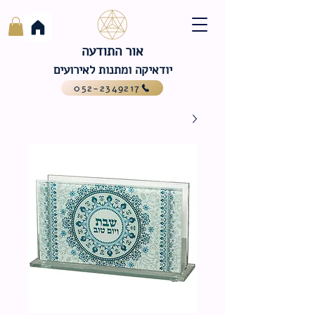
אור התודעה
יודאיקה ומתנות לאירועים
052-2349217