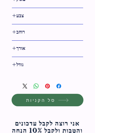
צבע
שקוף
רוחב
9 ס"מ
אורך
12.5 ס"מ
גודל
13 ס"מ
סל הקניות
אני רוצה לקבל עדכונים
והטבות ולקבל 10% הנחה