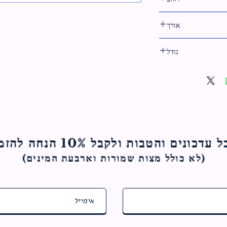
4 ס"מ
אורך
6.5 ס"מ
גודל
7 ס"מ
ם והטבות ולקבל 10% הנחה להזמנה הראשונה
(לא כולל מצות ש
מורות וארבעת המינים)