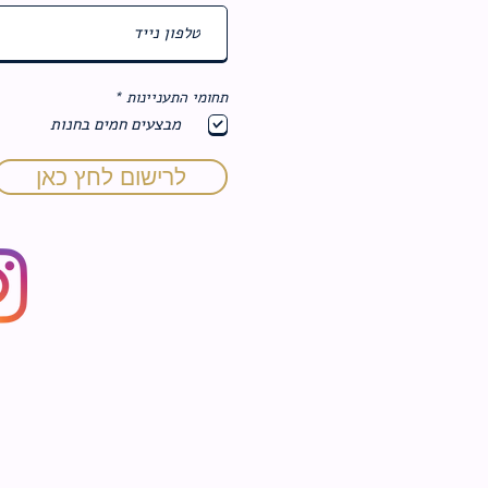
ח
תחומי התעניינות
*
ו
מבצעים חמים בחנות
ב
ה
לרישום לחץ כאן