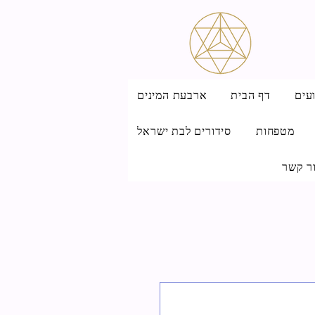
עים
דף הבית
ארבעת המינים
מטפחות
סידורים לבת ישראל
ר קשר