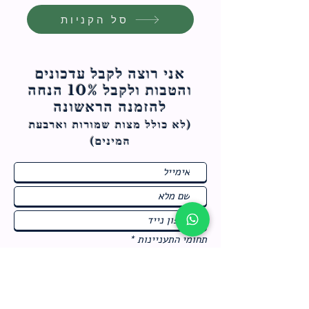
סל הקניות
אני רוצה לקבל עדכונים
והטבות ולקבל 10% הנחה
להזמנה הראשונה
(לא כולל מצות ש
מורות וארבעת
המינים)
ח
תחומי התעניינות
*
ו
מבצעים חמים בחנות
ב
ה