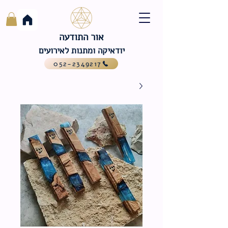
אור התודעה
יודאיקה ומתנות לאירועים
052-2349217