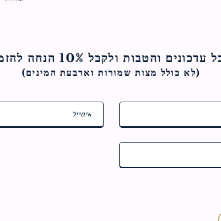
ם והטבות ולקבל 10% הנחה להזמנה הראשונה
(לא כולל מצות ש
מורות וארבעת המינים)