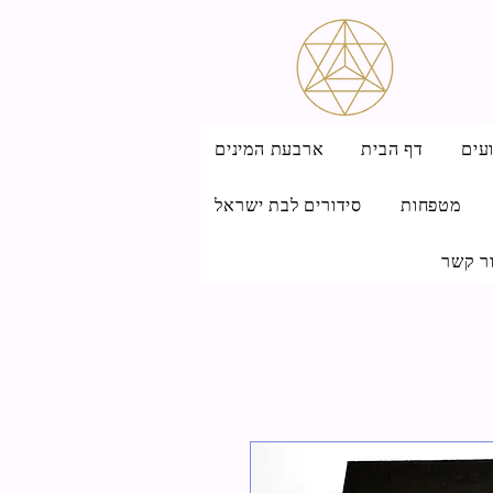
עים
דף הבית
ארבעת המינים
מטפחות
סידורים לבת ישראל
ר קשר