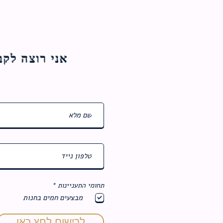
אני רוצה לקבל עדכוני
ח
תחומי התעניינות
*
ו
מבצעים חמים בחנות
ב
ה
לרישום לחץ כאן