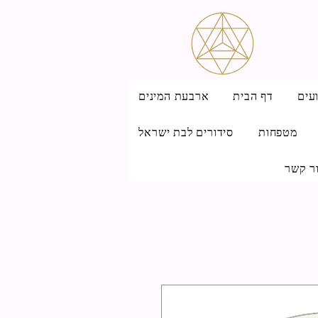
עים
דף הבית
ארבעת המינים
מטפחות
סידורים לבת ישראל
ר קשר