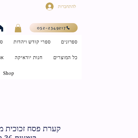
להתחברות
052-2349217
ספרונים
ספרי קודש ויהדות
סי
כל המוצרים
חנות יודאיקה
או
Shop
בומצים 36 ס"מ