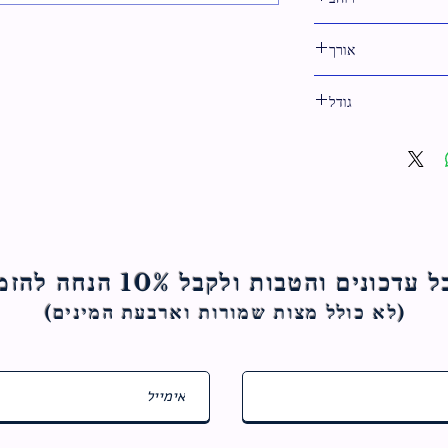
31 ס"מ
אורך
36 ס"מ
גודל
36 ס"מ
ם והטבות ולקבל 10% הנחה להזמנה הראשונה
(לא כולל מצות ש
מורות וארבעת המינים)