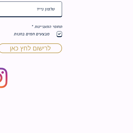
ח
תחומי התעניינות
*
ו
מבצעים חמים בחנות
ב
ה
לרישום לחץ כאן