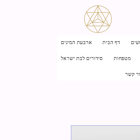
עים
דף הבית
ארבעת המינים
מטפחות
סידורים לבת ישראל
ר קשר