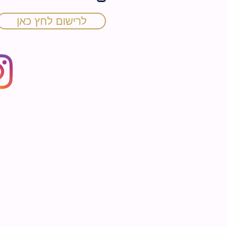
ה
לרישום לחץ כאן