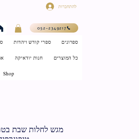
להתחברות
052-2349217
ספרונים
ספרי קודש ויהדות
סי
כל המוצרים
חנות יודאיקה
או
Shop
מגש לחלות שבת בטון
טיפוגרפיה