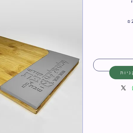
מחיר
מבצע
יות