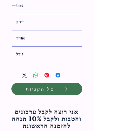
13 ס"מ
צבע
לבן
רוחב
23 ס"מ
אורך
35 ס"מ
גודל
35 ס"מ
סל הקניות
אני רוצה לקבל עדכונים
והטבות ולקבל 10% הנחה
להזמנה הראשונה