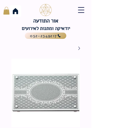
אור התודעה
יודאיקה ומתנות לאירועים
052-2349217