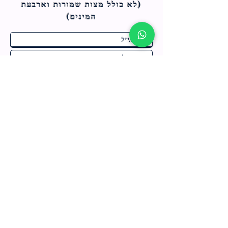
(לא כולל מצות ש
מורות וארבעת
המינים)
ח
תחומי התעניינות
*
ו
מבצעים חמים בחנות
ב
ה
לרישום לחץ כאן
צור קשר
מדיניות האתר