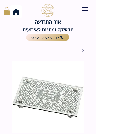
אור התודעה
יודאיקה ומתנות לאירועים
052-2349217