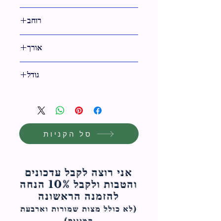
לבן
רוחב
25 ס"מ
אורך
14 ס"מ
גודל
25 ס"מ
סל הקניות
אני רוצה לקבל עדכונים
והטבות ולקבל 10% הנחה
להזמנה הראשונה
(לא כולל מצות ש
מורות וארבעת
המינים)