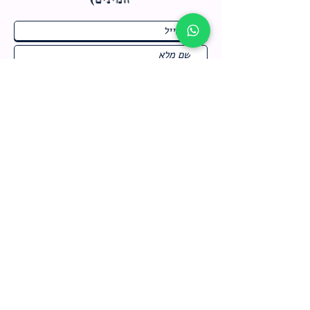
ח
תחומי התעניינות
*
ו
מבצעים חמים בחנות
ב
ה
לרישום לחץ כאן
צור קשר
מדיניות האתר